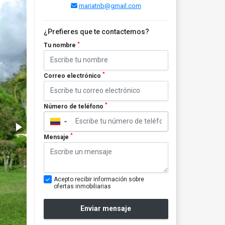
mariatnb@gmail.com
¿Prefieres que te contactemos?
*
Tu nombre
*
Correo electrónico
*
Número de teléfono
▼
*
Mensaje
Acepto recibir información sobre
ofertas inmobiliarias
Enviar mensaje