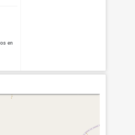
dos en