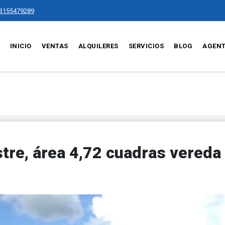
3155479289
INICIO
VENTAS
ALQUILERES
SERVICIOS
BLOG
AGEN
tre, área 4,72 cuadras vereda