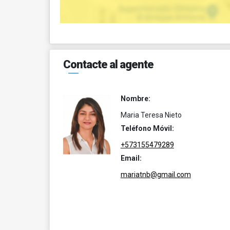
Contacte al agente
Nombre:
Maria Teresa Nieto
Teléfono Móvil:
+573155479289
Email:
mariatnb@gmail.com