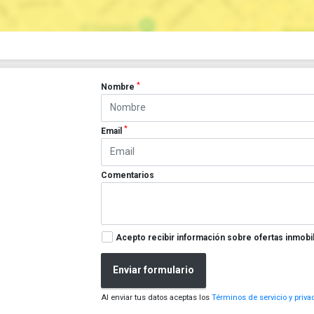
*
Nombre
*
Email
Comentarios
Acepto recibir información sobre ofertas inmobil
Enviar formulario
Al enviar tus datos aceptas los
Términos de servicio y priva