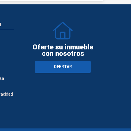
N
Oferte su inmueble
con nosotros
OFERTAR
sa
ivacidad