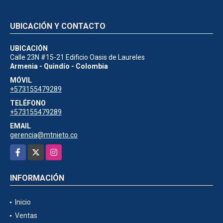
UBICACIÓN Y CONTACTO
UBICACIÓN
Calle 23N #15-21 Edificio Oasis de Laureles
Armenia - Quindío - Colombia
MÓVIL
+573155479289
TELÉFONO
+573155479289
EMAIL
gerencia@mtnieto.co
Facebook
X
Instagram
INFORMACIÓN
Inicio
Ventas