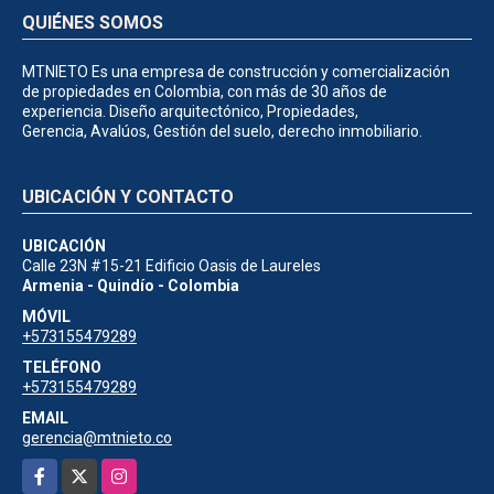
QUIÉNES SOMOS
MTNIETO Es una empresa de construcción y comercialización
de propiedades en Colombia, con más de 30 años de
experiencia. Diseño arquitectónico, Propiedades,
Gerencia, Avalúos, Gestión del suelo, derecho inmobiliario.
UBICACIÓN Y CONTACTO
UBICACIÓN
Calle 23N #15-21 Edificio Oasis de Laureles
Armenia - Quindío - Colombia
MÓVIL
+573155479289
TELÉFONO
+573155479289
EMAIL
gerencia@mtnieto.co
Facebook
X
Instagram