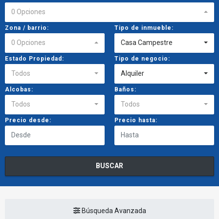
0 Opciones
Zona / barrio:
Tipo de inmueble:
0 Opciones
Casa Campestre
Estado Propiedad:
Tipo de negocio:
Todos
Alquiler
Alcobas:
Baños:
Todos
Todos
Precio desde:
Precio hasta:
BUSCAR
Búsqueda Avanzada