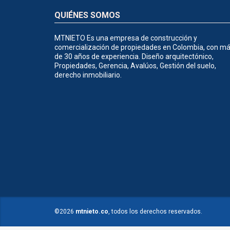
QUIÉNES SOMOS
MTNIETO Es una empresa de construcción y
comercialización de propiedades en Colombia, con m
de 30 años de experiencia. Diseño arquitectónico,
Propiedades, Gerencia, Avalúos, Gestión del suelo,
derecho inmobiliario.
©2026
mtnieto.co
, todos los derechos reservados.