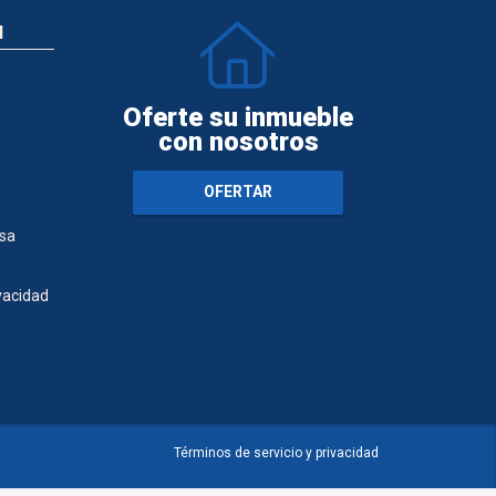
N
Oferte su inmueble
con nosotros
OFERTAR
sa
ivacidad
Términos de servicio y privacidad