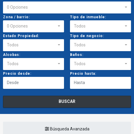
0 Opciones
Zona / barrio:
Tipo de inmueble:
0 Opciones
Todos
Estado Propiedad:
Tipo de negocio:
Todos
Todos
Alcobas:
Baños:
Todos
Todos
Precio desde:
Precio hasta:
BUSCAR
Búsqueda Avanzada