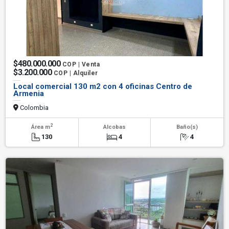
$480.000.000
COP | Venta
$3.200.000
COP | Alquiler
Local comercial 130 m2 con 4 oficinas Centro de
Armenia
Colombia
2
Área m
Alcobas
Baño(s)
130
4
4