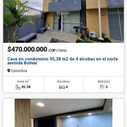
$470.000.000
COP
| Venta
Casa en condominio 95,38 m2 de 4 alcobas en el norte
avenida Bolivar
Colombia
2
Área m
Alcobas
Baño(s)
95.38
4
3