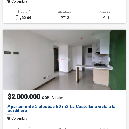
Colombia
2
Área m
Alcobas
Baño(s)
32.64
2
1
$2.000.000
COP
| Alquiler
Apartamento 2 alcobas 50 m2 La Castellana vista a la
cordillera
Colombia
2