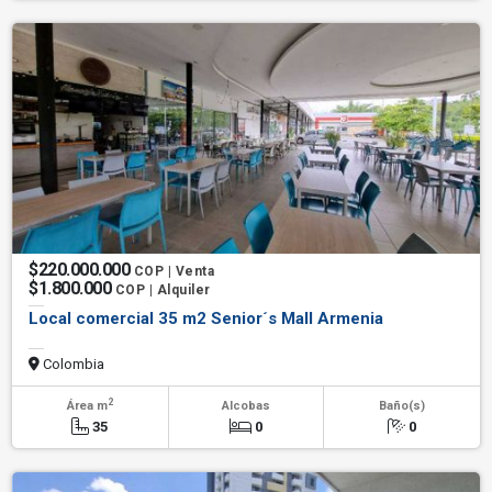
$220.000.000
COP | Venta
$1.800.000
COP | Alquiler
Local comercial 35 m2 Senior´s Mall Armenia
Colombia
2
Área m
Alcobas
Baño(s)
35
0
0