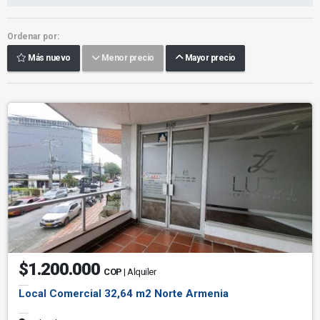
Ordenar por:
Más nuevo
Menor precio
Mayor precio
$1.200.000
COP
| Alquiler
Local Comercial 32,64 m2 Norte Armenia