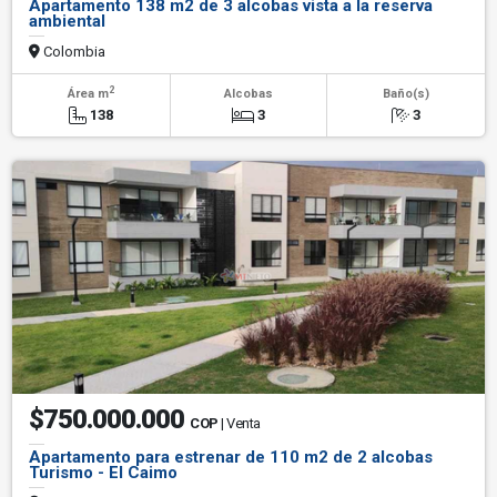
Apartamento 138 m2 de 3 alcobas vista a la reserva
ambiental
Colombia
2
Área m
Alcobas
Baño(s)
138
3
3
$750.000.000
COP
| Venta
Apartamento para estrenar de 110 m2 de 2 alcobas
Turismo - El Caimo