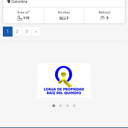
Colombia
2
Área m
Alcobas
Baño(s)
110
2
3
Siguiente
1
2
3
»