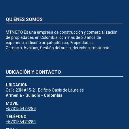
QUIÉNES SOMOS
MTNIETO Es una empresa de construcción y comercialización
de propiedades en Colombia, con más de 30 años de
experiencia. Diseño arquitectónico, Propiedades,
Gerencia, Avalúos, Gestión del suelo, derecho inmobiliario.
UBICACIÓN Y CONTACTO
UBICACIÓN
Calle 23N #15-21 Edificio Oasis de Laureles
Armenia - Quindío - Colombia
MÓVIL
+573155479289
TELÉFONO
+573155479289