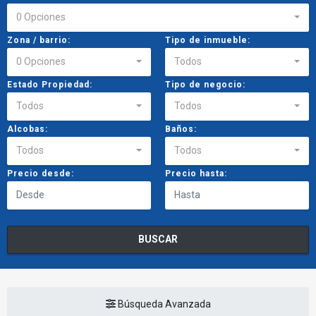
0 Opciones
Zona / barrio:
Tipo de inmueble:
0 Opciones
Todos
Estado Propiedad:
Tipo de negocio:
Todos
Todos
Alcobas:
Baños:
Todos
Todos
Precio desde:
Precio hasta:
BUSCAR
Búsqueda Avanzada