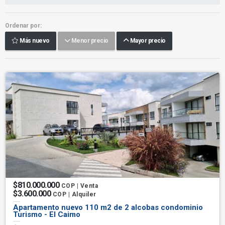
Ordenar por:
Más nuevo
Menor precio
Mayor precio
$810.000.000
COP | Venta
$3.600.000
COP | Alquiler
Apartamento nuevo 110 m2 de 2 alcobas condominio
Turismo - El Caimo