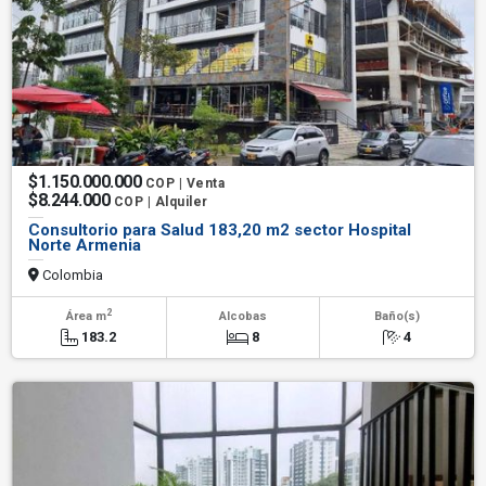
$1.150.000.000
COP | Venta
$8.244.000
COP | Alquiler
Consultorio para Salud 183,20 m2 sector Hospital
Norte Armenia
Colombia
2
Área m
Alcobas
Baño(s)
183.2
8
4