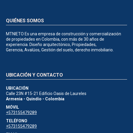
QUIÉNES SOMOS
MTNIETO Es una empresa de construcción y comercialización
de propiedades en Colombia, con más de 30 años de
experiencia. Diseño arquitectónico, Propiedades,
Gerencia, Avalúos, Gestión del suelo, derecho inmobiliario.
UBICACIÓN Y CONTACTO
UBICACIÓN
Calle 23N #15-21 Edificio Oasis de Laureles
Armenia - Quindío - Colombia
MÓVIL
+573155479289
TELÉFONO
+573155479289