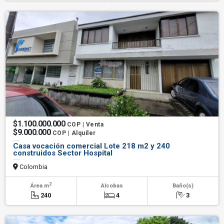
$1.100.000.000
COP | Venta
$9.000.000
COP | Alquiler
Casa vocación comercial Lote 218 m2 y 240
construidos Sector Hospital
Colombia
2
Área m
Alcobas
Baño(s)
240
4
3