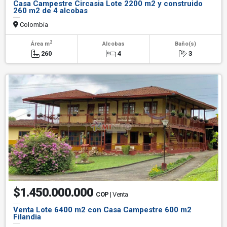
Casa Campestre Circasia Lote 2200 m2 y construido
260 m2 de 4 alcobas
Colombia
2
Área m
Alcobas
Baño(s)
260
4
3
$1.450.000.000
COP
| Venta
Venta Lote 6400 m2 con Casa Campestre 600 m2
Filandia